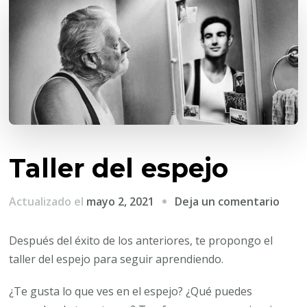
Taller del espejo
en
Actualizado el
mayo 2, 2021
Deja un comentario
Talle
del
Después del éxito de los anteriores, te propongo el
espe
taller del espejo para seguir aprendiendo.
¿Te gusta lo que ves en el espejo? ¿Qué puedes